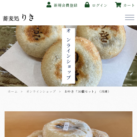
新規会員登録
ログイン
カート
オンラインショップ
ホーム
>
オンラインショップ
> おやき「30個セット」（冷凍）